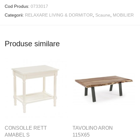
Cod Produs:
0733017
Categorii:
RELAXARE LIVING & DORMITOR
,
Scaune
,
MOBILIER
Produse similare
CONSOLLE RETT
TAVOLINO ARON
AMABEL S
115X65