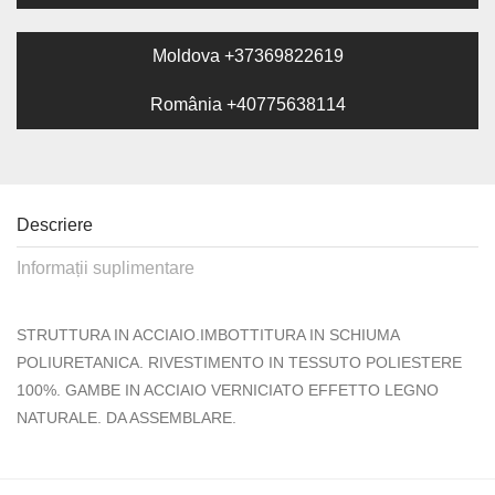
Moldova +37369822619
România +40775638114
Descriere
Informații suplimentare
STRUTTURA IN ACCIAIO.IMBOTTITURA IN SCHIUMA
POLIURETANICA. RIVESTIMENTO IN TESSUTO POLIESTERE
100%. GAMBE IN ACCIAIO VERNICIATO EFFETTO LEGNO
NATURALE. DA ASSEMBLARE.